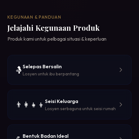
KEGUNAAN & PANDUAN
Jelajahi Kegunaan Produk
Produk kami untuk pelbagai situasi & keperluan
Selepas Bersalin
🤱
Losyen untuk ibu berpantang
Seisi Keluarga
👨‍👩‍👧‍👦
Losyen serbaguna untuk seisi rumah
Bentuk Badan Ideal