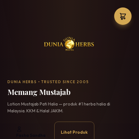
DUNIA HERBS • TRUSTED SINCE 2005
Memang Mustajab
Lotion Mustajab Pati Halia — produk #1 herba halia di
Malaysia. KKM & Halal JAKIM.
Lihat Produk
Fasha Sandha