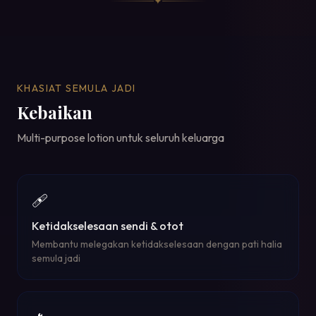
✦
KHASIAT SEMULA JADI
Kebaikan
Multi-purpose lotion untuk seluruh keluarga
🩹
Ketidakselesaan sendi & otot
Membantu melegakan ketidakselesaan dengan pati halia
semula jadi