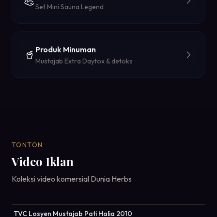
💪
Set Mini Sauna Legend
Produk Minuman
🥤
Mustajab Extra Daytox & detoks
TONTON
Video Iklan
Koleksi video komersial Dunia Herbs
TVC Losyen Mustajab Pati Halia 2010