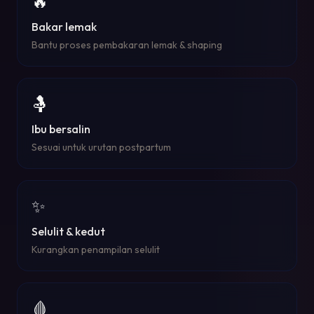
🔥
Bakar lemak
Bantu proses pembakaran lemak & shaping
🤱
Ibu bersalin
Sesuai untuk urutan postpartum
✨
Selulit & kedut
Kurangkan penampilan selulit
🩸