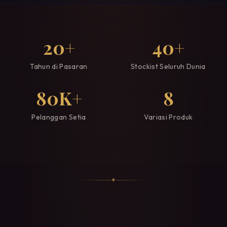
20
+
40
+
Tahun di Pasaran
Stockist Seluruh Dunia
80
K+
8
Pelanggan Setia
Variasi Produk
✦