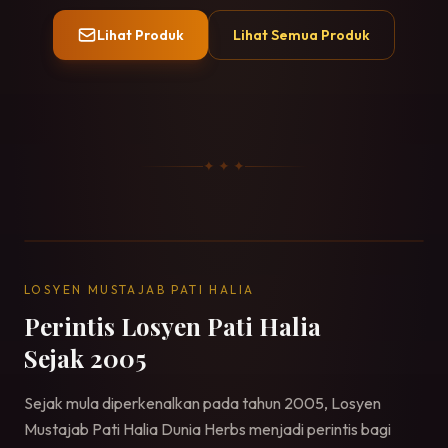
Lihat Produk
Lihat Semua Produk
✦ ✦ ✦
LOSYEN MUSTAJAB PATI HALIA
Perintis Losyen Pati Halia
Sejak 2005
Sejak mula diperkenalkan pada tahun 2005, Losyen
Mustajab Pati Halia Dunia Herbs menjadi perintis bagi