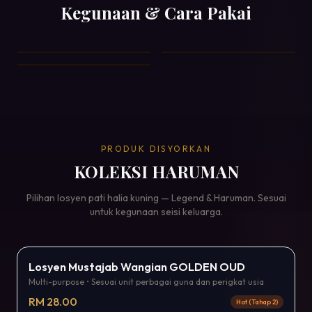
Kegunaan & Cara Pakai
PRODUK DISYORKAN
KOLEKSI HARUMAN
Pilihan losyen pati halia kuning — Legend & Haruman. Sesuai
untuk kegunaan seisi keluarga.
Bestseller
Losyen Mustajab Wangian GOLDEN OUD
Multi-purpose • Sesuai unit perbagai guna dan perigkat usia
RM 28.00
Hot (Tahap 2)