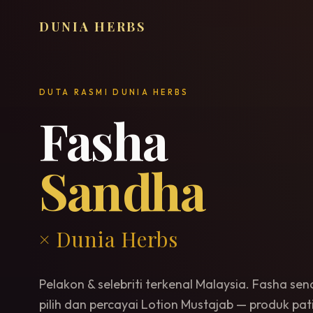
DUNIA HERBS
DUTA RASMI DUNIA HERBS
Fasha
Sandha
× Dunia Herbs
Pelakon & selebriti terkenal Malaysia. Fasha send
pilih dan percayai Lotion Mustajab — produk pati