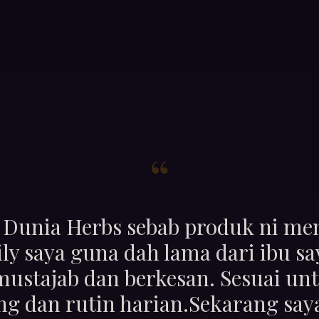
“
h Dunia Herbs sebab produk ni m
ly saya guna dah lama dari ibu sa
stajab dan berkesan. Sesuai un
g dan rutin harian.Sekarang say