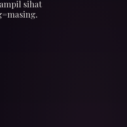
ampil sihat
ng=masing.