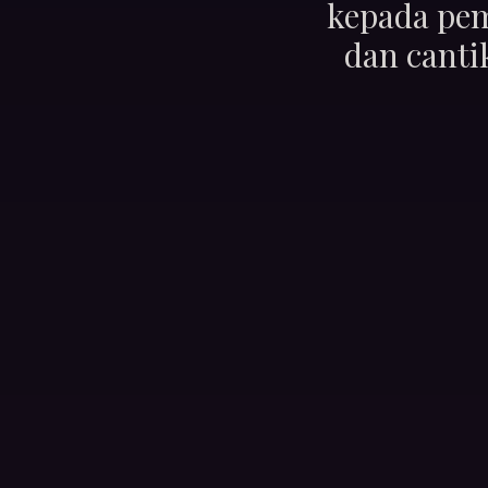
kepada pem
dan canti