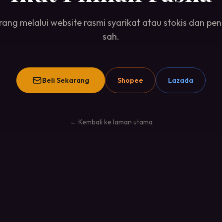
ang melalui website rasmi syarikat atau stokis dan p
sah.
Beli Sekarang
Shopee
Lazada
← Kembali ke laman utama