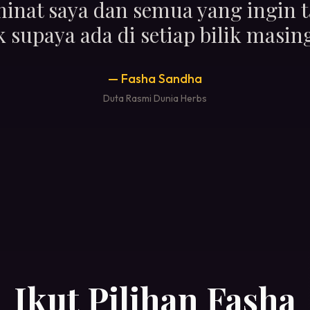
inat saya dan semua yang ingin t
k supaya ada di setiap bilik masi
— Fasha Sandha
Duta Rasmi Dunia Herbs
Ikut Pilihan Fasha