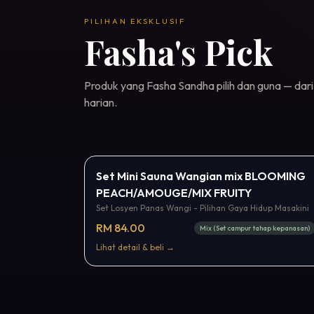
PILIHAN EKSKLUSIF
Fasha's Pick
Produk yang Fasha Sandha pilih dan guna — dari
harian.
Bestseller
Set Mini Sauna Wangian mix BLOOMING
PEACH/AMOUGE/MIX FRUITY
Set Losyen Panas Wangi - Pilihan Gaya Hidup Masakini
RM 84.00
Mix (Set campur tahap kepanasan)
Lihat detail & beli →