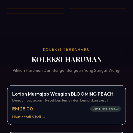
KOLEKSI TERBAHARU
KOLEKSI HARUMAN
Pilihan Haruman Dari Bunga-Bungaan Yang Sangat Wangi
Popular
Lotion Mustajab Wangian BLOOMING PEACH
Dengan capsicum • Pecahkan lemak dan kempiskan perut
RM 28.00
Extra Hot (Tahap 3)
Lihat detail & beli →