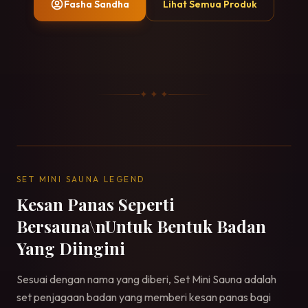
Fasha Sandha
Lihat Semua Produk
✦ ✦ ✦
SET MINI SAUNA LEGEND
Kesan Panas Seperti
Bersauna\nUntuk Bentuk Badan
Yang Diingini
Sesuai dengan nama yang diberi, Set Mini Sauna adalah
set penjagaan badan yang memberi kesan panas bagi