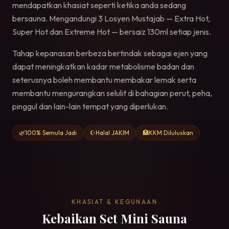
mendapatkan khasiat seperti ketika anda sedang
bersauna. Mengandungi 3 Losyen Mustajab — Extra Hot,
Super Hot dan Extreme Hot — bersaiz 130ml setiap jenis.
Tahap kepanasan berbeza bertindak sebagai ejen yang
dapat meningkatkan kadar metabolisme badan dan
seterusnya boleh membantu membakar lemak serta
membantu mengurangkan selulit di bahagian perut, peha,
pinggul dan lain-lain tempat yang diperlukan.
🌿
100% Semula Jadi
☪️
Halal JAKIM
🏥
KKM Diluluskan
KHASIAT & KEGUNAAN
Kebaikan Set Mini Sauna